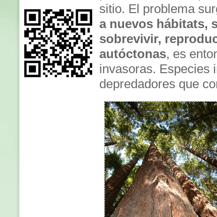
sitio. El problema s
a nuevos hábitats,
sobrevivir, reprodu
autóctonas
, es ent
invasoras. Especies 
depredadores que con