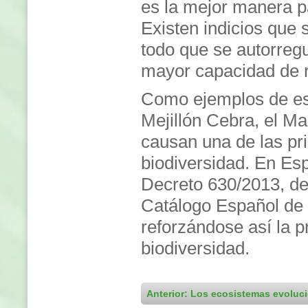
es la mejor manera p
Existen indicios que 
todo que se autorreg
mayor capacidad de 
Como ejemplos de es
Mejillón Cebra, el M
causan una de las pr
biodiversidad. En Esp
Decreto 630/2013, de 
Catálogo Español de 
reforzándose así la p
biodiversidad.
Anterior: Los ecosistemas evoluc