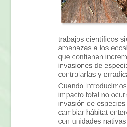
trabajos científicos s
amenazas a los ecosi
que contienen
incre
invasiones de especie
controlarlas y erradic
Cuando introducimos 
impacto total no ocu
invasión de especies
cambiar hábitat enter
comunidades nativas. 