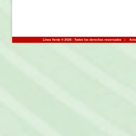
Línea Verde ® 2026 - Todos los derechos reservados
|
Avis