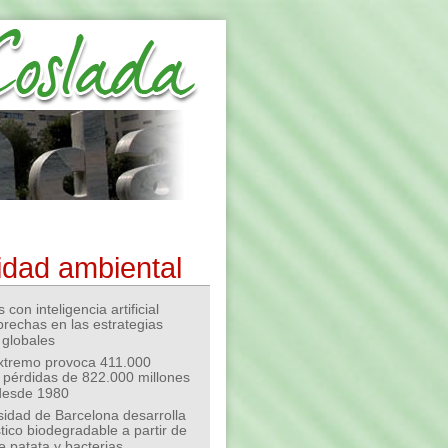
idad ambiental
 con inteligencia artificial
 brechas en las estrategias
 globales
extremo provoca 411.000
 pérdidas de 822.000 millones
desde 1980
sidad de Barcelona desarrolla
tico biodegradable a partir de
e patata y bacterias