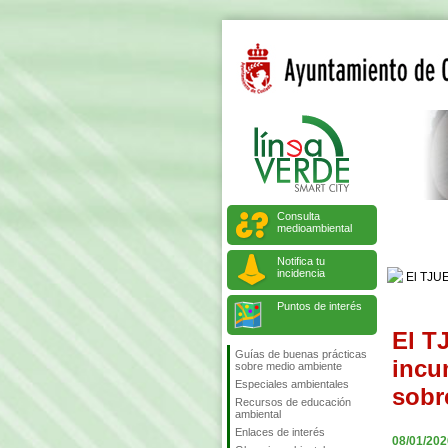
Consulta
medioambiental
Notifica tu
incidencia
Puntos de interés
El T
Guías de buenas prácticas
incu
sobre medio ambiente
Especiales ambientales
sobr
Recursos de educación
ambiental
Enlaces de interés
08/01/202