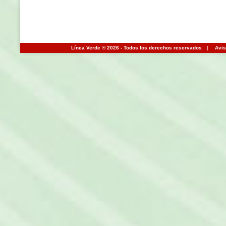
Línea Verde ® 2026 - Todos los derechos reservados
|
Avis