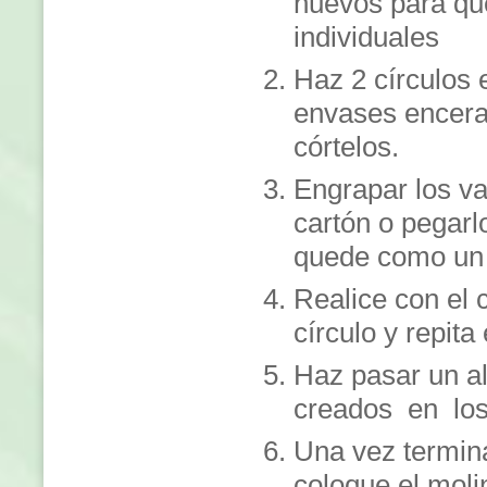
huevos para q
individuales
Haz 2 círculos 
envases encera
córtelos.
Engrapar los va
cartón o pegar
quede como un 
Realice con el
círculo y repita
Haz pasar un al
creados en los 
Una vez termin
coloque el molin