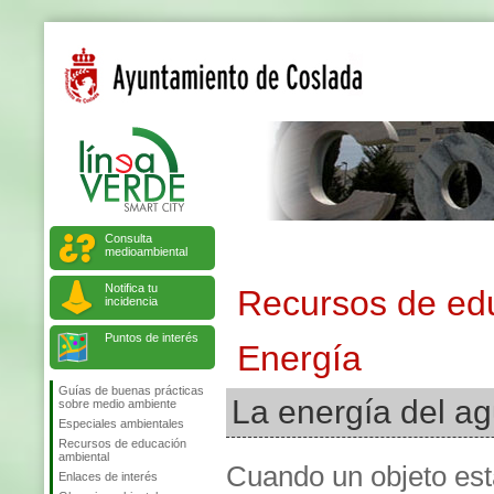
Consulta
medioambiental
Notifica tu
Recursos de ed
incidencia
Puntos de interés
Energía
Guías de buenas prácticas
La energía del a
sobre medio ambiente
Especiales ambientales
Recursos de educación
ambiental
Cuando un objeto est
Enlaces de interés