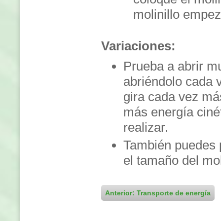
molinillo empez
Variaciones:
Prueba a abrir muy
abriéndolo cada v
gira cada vez más
más energía cinét
realizar.
También puedes p
el tamaño del mol
Anterior: Transporte de energía