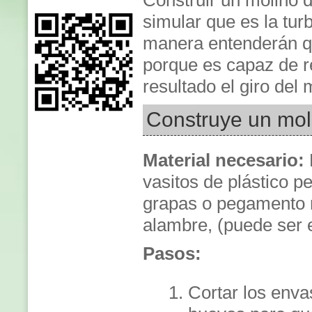
Construir un molino 
simular que es la tur
manera entenderán qu
porque es capaz de r
resultado el giro del 
Construye un moli
Material necesario:
vasitos de plástico 
grapas o pegamento no
alambre, (puede ser 
Pasos:
Cortar los enva